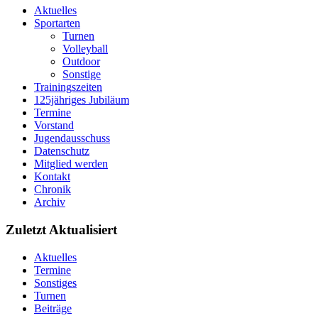
Aktuelles
Sportarten
Turnen
Volleyball
Outdoor
Sonstige
Trainingszeiten
125jähriges Jubiläum
Termine
Vorstand
Jugendausschuss
Datenschutz
Mitglied werden
Kontakt
Chronik
Archiv
Zuletzt Aktualisiert
Aktuelles
Termine
Sonstiges
Turnen
Beiträge