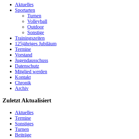
Aktuelles
Sportarten
Turnen
Volleyball
Outdoor
Sonstige
Trainingszeiten
125jähriges Jubiläum
Termine
Vorstand
Jugendausschuss
Datenschutz
Mitglied werden
Kontakt
Chronik
Archiv
Zuletzt Aktualisiert
Aktuelles
Termine
Sonstiges
Turnen
Beiträge